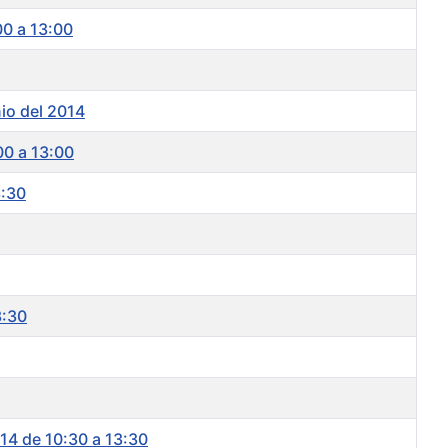
00 a 13:00
io del 2014
00 a 13:00
3:30
3:30
14 de 10:30 a 13:30