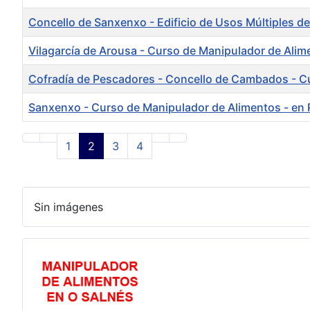
Concello de Sanxenxo - Edificio de Usos Múltiples d
Vilagarcía de Arousa - Curso de Manipulador de Alime
Cofradía de Pescadores - Concello de Cambados - Cu
Sanxenxo - Curso de Manipulador de Alimentos - en Po
1
2
3
4
Sin imágenes