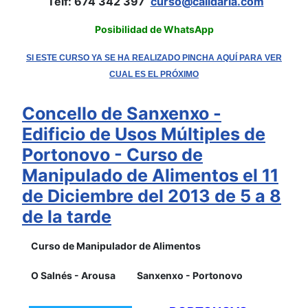
Telf: 674 342 397
curso@calidaria.com
Posibilidad de WhatsApp
SI ESTE CURSO YA SE HA REALIZADO PINCHA AQUÍ PARA VER
CUAL ES EL PRÓXIMO
Concello de Sanxenxo -
Edificio de Usos Múltiples de
Portonovo - Curso de
Manipulado de Alimentos el 11
de Diciembre del 2013 de 5 a 8
de la tarde
Curso de Manipulador de Alimentos
O Salnés - Arousa
Sanxenxo - Portonovo