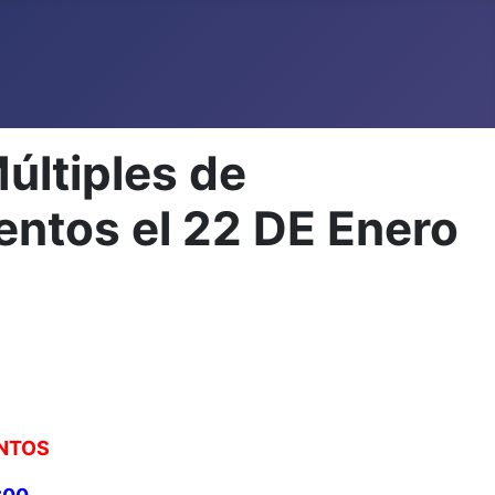
últiples de
entos el 22 DE Enero
ENTOS