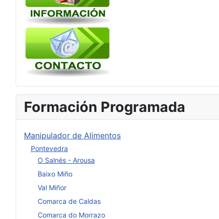
Formación Programada
Manipulador de Alimentos
Pontevedra
O Salnés - Arousa
Baixo Miño
Val Miñor
Comarca de Caldas
Comarca do Morrazo