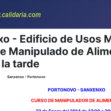
o - Edificio de Usos M
e Manipulado de Alim
 la tarde
Sanxenxo - Portonovo
PORTONOVO - SANXENXO
CURSO DE MANIPULADOR DE ALIM