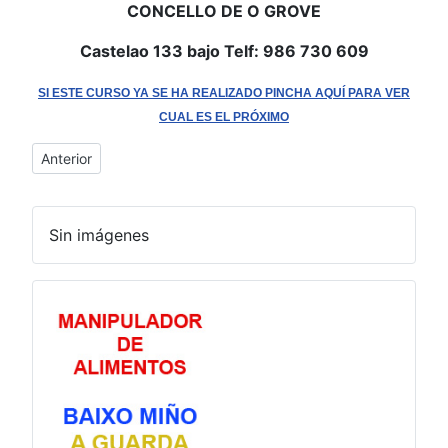
CONCELLO DE O GROVE
Castelao 133 bajo Telf: 986 730 609
SI ESTE CURSO YA SE HA REALIZADO PINCHA AQUÍ PARA VER
CUAL ES EL PRÓXIMO
Artículo anterior: Vilagarcía de Arousa - Curso de Manipulador
Anterior
Sin imágenes