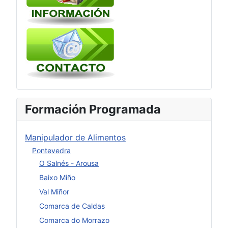
Formación Programada
Manipulador de Alimentos
Pontevedra
O Salnés - Arousa
Baixo Miño
Val Miñor
Comarca de Caldas
Comarca do Morrazo