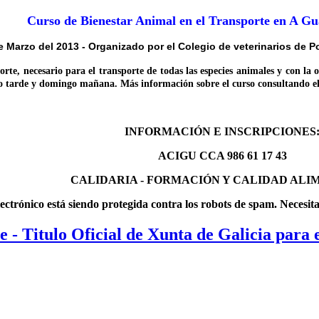
Curso de Bienestar Animal en el Transporte en A Gu
 Marzo del 2013 - Organizado por el Colegio de veterinarios de P
, necesario para el transporte de todas las especies animales y con la o
o tarde y domingo mañana. Más información sobre el curso consultando el
INFORMACIÓN E INSCRIPCIONES
ACIGU CCA 986 61 17 43
CALIDARIA - FORMACIÓN Y CALIDAD ALI
lectrónico está siendo protegida contra los robots de spam. Necesit
- Titulo Oficial de Xunta de Galicia para e