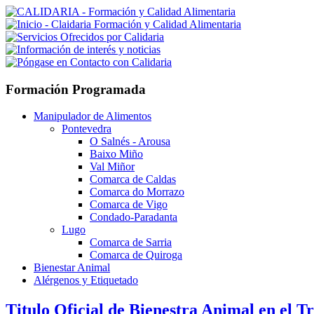
Formación Programada
Manipulador de Alimentos
Pontevedra
O Salnés - Arousa
Baixo Miño
Val Miñor
Comarca de Caldas
Comarca do Morrazo
Comarca de Vigo
Condado-Paradanta
Lugo
Comarca de Sarria
Comarca de Quiroga
Bienestar Animal
Alérgenos y Etiquetado
Titulo Oficial de Bienestra Animal en el 