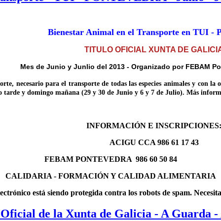
Bienestar Animal en el Transporte en TUI - 
TITULO OFICIAL XUNTA DE GALICI
Mes de Junio y Junlio del 2013 - Organizado por FEBAM Pon
, necesario para el transporte de todas las especies animales y con la o
o tarde y domingo mañana (29 y 30 de Junio y 6 y 7 de Julio). Más informa
INFORMACIÓN E INSCRIPCIONES
ACIGU CCA 986 61 17 43
FEBAM PONTEVEDRA 986 60 50 84
CALIDARIA - FORMACIÓN Y CALIDAD ALIMENTARIA
lectrónico está siendo protegida contra los robots de spam. Necesit
 Oficial de la Xunta de Galicia - A Guarda 