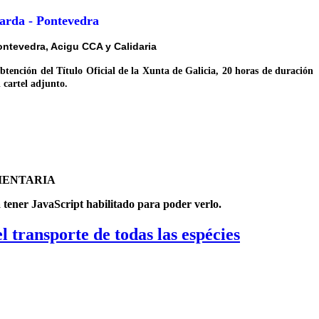
arda - Pontevedra
ontevedra, Acigu CCA y Calidaria
btención del Título Oficial de la Xunta de Galicia, 20 horas de duración
 cartel adjunto.
:
MENTARIA
a tener JavaScript habilitado para poder verlo.
l transporte de todas las espécies