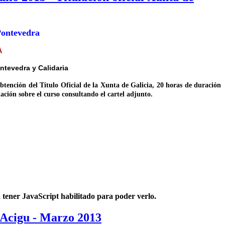
Pontevedra
A
tevedra y Calidaria
btención del Título Oficial de la Xunta de Galicia, 20 horas de duración
ción sobre el curso consultando el cartel adjunto.
:
a tener JavaScript habilitado para poder verlo.
- Acigu - Marzo 2013