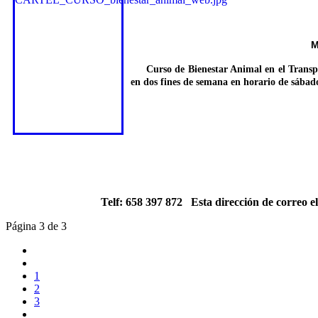
M
Curso de Bienestar Animal en el Transporte
en dos fines de semana en horario de sábad
Telf: 658 397 872
Esta dirección de correo e
Página 3 de 3
1
2
3