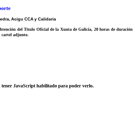
porte
edra, Acigu CCA y Calidaria
btención del Título Oficial de la Xunta de Galicia, 20 horas de duración
 cartel adjunto.
:
a tener JavaScript habilitado para poder verlo.