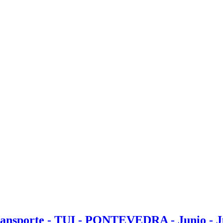
Transporte - TUI - PONTEVEDRA - Junio - Jul